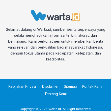
Selamat datang di Warta.id, sumber berita terpercaya yang
selalu menghadirkan informasi terkini, akurat, dan
berimbang. Kami berkomitmen untuk memberikan berita
yang relevan dan berkualitas bagi masyarakat Indonesia,
dengan fokus utama pada kecepatan, ketepatan, dan
kredibilitas.
Kebijakan Privasi
Disclaimer
Sitemap
Kontak Kami
Tentang Kami
Copyright © 2026
warta.id
. All Right Reserved.