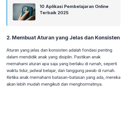
10 Aplikasi Pembelajaran Online
Terbaik 2025
2. Membuat Aturan yang Jelas dan Konsisten
Aturan yang jelas dan konsisten adalah fondasi penting
dalam mendidik anak yang disiplin. Pastikan anak
memahami aturan apa saja yang berlaku di rumah, seperti
waktu tidur, jadwal belajar, dan tanggung jawab di rumah.
Ketika anak memahami batasan-batasan yang ada, mereka
akan lebih mudah mengikuti dan menghormatinya.