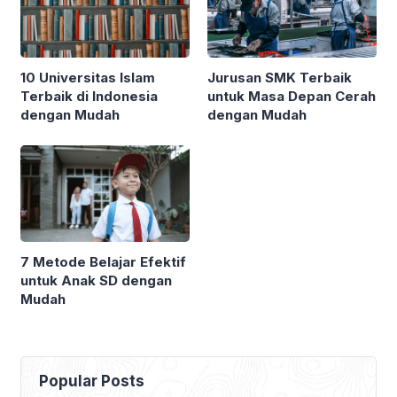
10 Universitas Islam
Jurusan SMK Terbaik
Terbaik di Indonesia
untuk Masa Depan Cerah
dengan Mudah
dengan Mudah
7 Metode Belajar Efektif
untuk Anak SD dengan
Mudah
Popular Posts