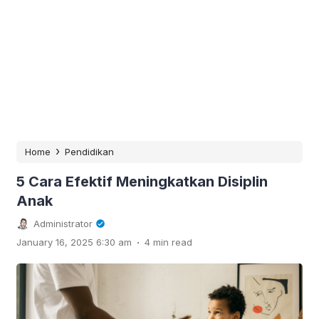
›
Home
Pendidikan
5 Cara Efektif Meningkatkan Disiplin
Anak
Administrator
.
January 16, 2025 6:30 am
4 min read