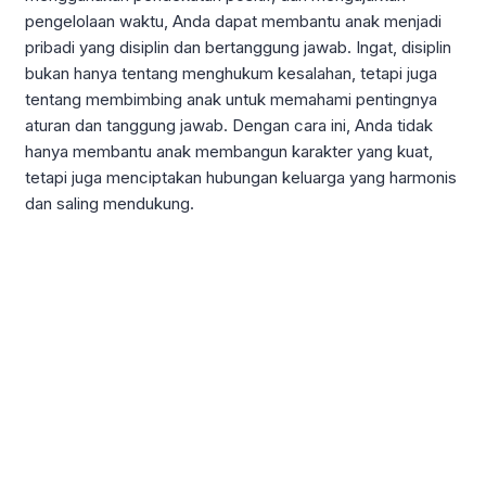
pengelolaan waktu, Anda dapat membantu anak menjadi
pribadi yang disiplin dan bertanggung jawab. Ingat, disiplin
bukan hanya tentang menghukum kesalahan, tetapi juga
tentang membimbing anak untuk memahami pentingnya
aturan dan tanggung jawab. Dengan cara ini, Anda tidak
hanya membantu anak membangun karakter yang kuat,
tetapi juga menciptakan hubungan keluarga yang harmonis
dan saling mendukung.