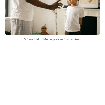
5 Cara Efektif Meningkatkan Disiplin Anak