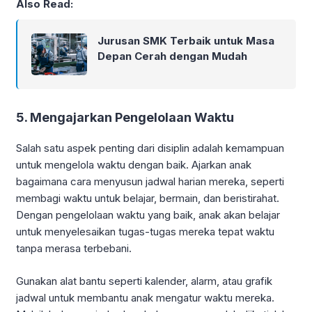
Also Read:
Jurusan SMK Terbaik untuk Masa
Depan Cerah dengan Mudah
5. Mengajarkan Pengelolaan Waktu
Salah satu aspek penting dari disiplin adalah kemampuan
untuk mengelola waktu dengan baik. Ajarkan anak
bagaimana cara menyusun jadwal harian mereka, seperti
membagi waktu untuk belajar, bermain, dan beristirahat.
Dengan pengelolaan waktu yang baik, anak akan belajar
untuk menyelesaikan tugas-tugas mereka tepat waktu
tanpa merasa terbebani.
Gunakan alat bantu seperti kalender, alarm, atau grafik
jadwal untuk membantu anak mengatur waktu mereka.