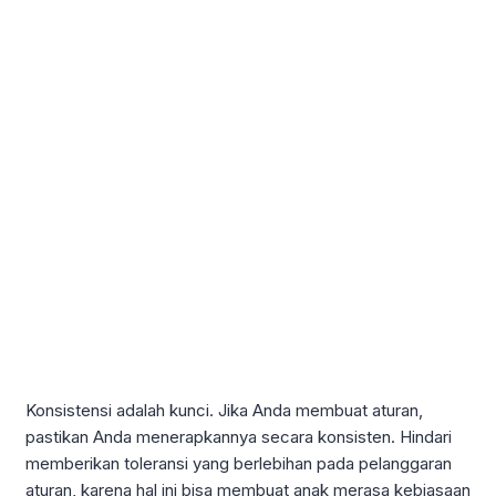
Konsistensi adalah kunci. Jika Anda membuat aturan,
pastikan Anda menerapkannya secara konsisten. Hindari
memberikan toleransi yang berlebihan pada pelanggaran
aturan, karena hal ini bisa membuat anak merasa kebiasaan